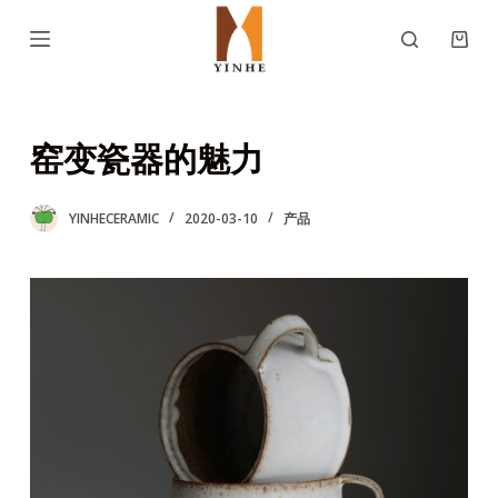
跳
过
内
容
窑变瓷器的魅力
YINHECERAMIC
2020-03-10
产品