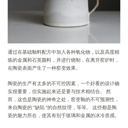
通过在基础釉料配方中加入各种氧化物，以及高度精
炼的金属和石英颜料，并进行烧制，在离开窑炉时，
在陶瓷表面产生了一种窑变效果。
陶瓷的生产有太多的不可控因素，一个好看的设计确
实很重要，但实施起来还是要与技术相结合。 然
而，这也是陶瓷的神奇之处，窑变釉的不可预测性，
来自陶瓷的 “缺陷 “的自然纹理，等等。 这些都是陶
瓷的魅力所在，使其有别于玻璃和金属的冰冷质感。