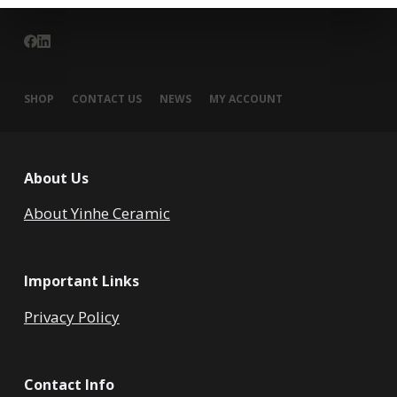
SHOP
CONTACT US
NEWS
MY ACCOUNT
About Us
About Yinhe Ceramic
Important Links
Privacy Policy
Contact Info